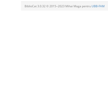
BiblioCat 3.0.32 © 2015‒2023 Mihai Maga pentru
UBB-FAM