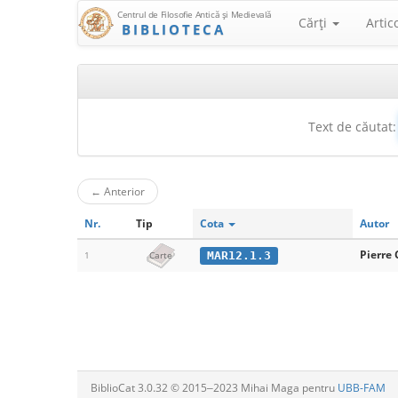
Centrul de Filosofie Antică şi Medievală
Cărţi
Artic
BIBLIOTECA
Text de căutat:
←
Anterior
Nr.
Tip
Cota
Autor
Pierre
MAR12.1.3
1
Carte
BiblioCat 3.0.32 © 2015‒2023 Mihai Maga pentru
UBB-FAM