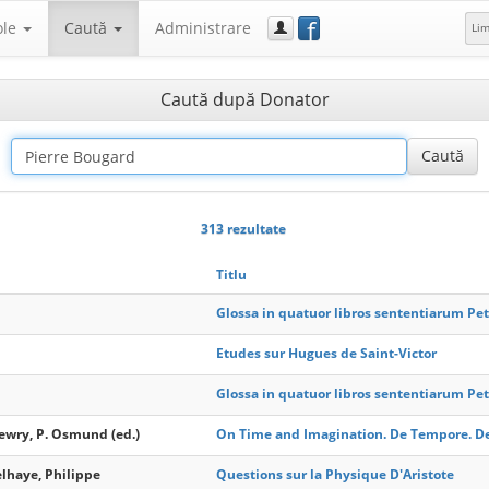
f
ole
Caută
Administrare
Li
Caută după Donator
313 rezultate
Titlu
Glossa in quatuor libros sententiarum Pet
Etudes sur Hugues de Saint-Victor
Glossa in quatuor libros sententiarum Pet
ewry, P. Osmund (ed.)
On Time and Imagination. De Tempore. De 
elhaye, Philippe
Questions sur la Physique D'Aristote