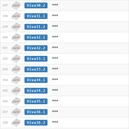
***
Viva30.2
297
Carte
***
Viva31.1
298
Carte
***
Viva31.2
299
Carte
***
Viva32.1
300
Carte
***
Viva32.2
301
Carte
***
Viva33.1
302
Carte
***
Viva33.2
303
Carte
***
Viva34.1
304
Carte
***
Viva34.2
305
Carte
***
Viva35.1
306
Carte
***
Viva36.1
307
Carte
***
Viva36.2
308
Carte