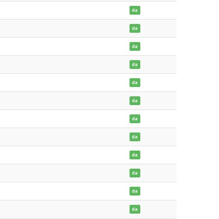
da
da
da
da
da
da
da
da
da
da
da
da