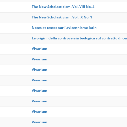
The New Scholasticism. Vol. VIII No. 4
The New Scholasticism. Vol. IX No. 1
Notes et textes sur l'avicennisme latin
Le origini della controversia teologica sul contratto di ce
Vivarium
Vivarium
Vivarium
Vivarium
Vivarium
Vivarium
Vivarium
Vivarium