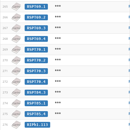
***
RSPT69.1
265
Carte
***
RSPT69.2
266
Carte
***
RSPT69.3
267
Carte
***
RSPT69.4
268
Carte
***
RSPT70.1
269
Carte
***
RSPT70.2
270
Carte
***
RSPT70.3
271
Carte
***
RSPT70.4
272
Carte
***
RSPT84.3
273
Carte
***
RSPT85.1
274
Carte
***
RSPT85.4
275
Carte
RIPh1.113
276
Carte