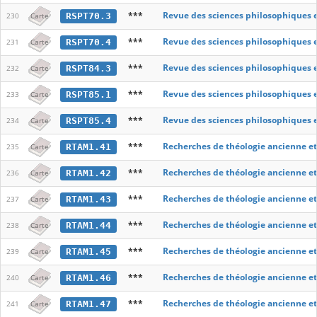
***
Revue des sciences philosophiques 
RSPT70.3
230
Carte
***
Revue des sciences philosophiques 
RSPT70.4
231
Carte
***
Revue des sciences philosophiques 
RSPT84.3
232
Carte
***
Revue des sciences philosophiques 
RSPT85.1
233
Carte
***
Revue des sciences philosophiques 
RSPT85.4
234
Carte
***
Recherches de théologie ancienne e
RTAM1.41
235
Carte
***
Recherches de théologie ancienne e
RTAM1.42
236
Carte
***
Recherches de théologie ancienne e
RTAM1.43
237
Carte
***
Recherches de théologie ancienne e
RTAM1.44
238
Carte
***
Recherches de théologie ancienne e
RTAM1.45
239
Carte
***
Recherches de théologie ancienne e
RTAM1.46
240
Carte
***
Recherches de théologie ancienne e
RTAM1.47
241
Carte