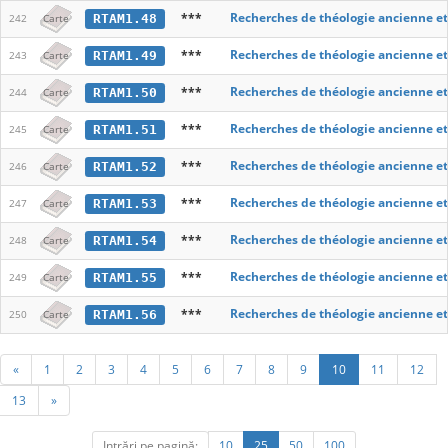
***
Recherches de théologie ancienne e
RTAM1.48
242
Carte
***
Recherches de théologie ancienne e
RTAM1.49
243
Carte
***
Recherches de théologie ancienne e
RTAM1.50
244
Carte
***
Recherches de théologie ancienne e
RTAM1.51
245
Carte
***
Recherches de théologie ancienne e
RTAM1.52
246
Carte
***
Recherches de théologie ancienne e
RTAM1.53
247
Carte
***
Recherches de théologie ancienne e
RTAM1.54
248
Carte
***
Recherches de théologie ancienne e
RTAM1.55
249
Carte
***
Recherches de théologie ancienne e
RTAM1.56
250
Carte
«
1
2
3
4
5
6
7
8
9
10
11
12
13
»
Intrări pe pagină:
10
25
50
100