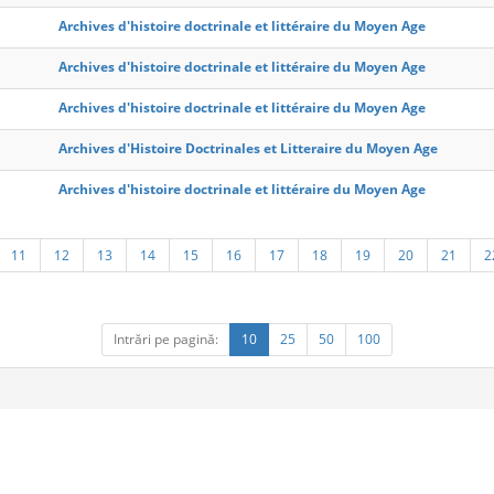
Archives d'histoire doctrinale et littéraire du Moyen Age
Archives d'histoire doctrinale et littéraire du Moyen Age
Archives d'histoire doctrinale et littéraire du Moyen Age
Archives d'Histoire Doctrinales et Litteraire du Moyen Age
Archives d'histoire doctrinale et littéraire du Moyen Age
11
12
13
14
15
16
17
18
19
20
21
2
Intrări pe pagină:
10
25
50
100