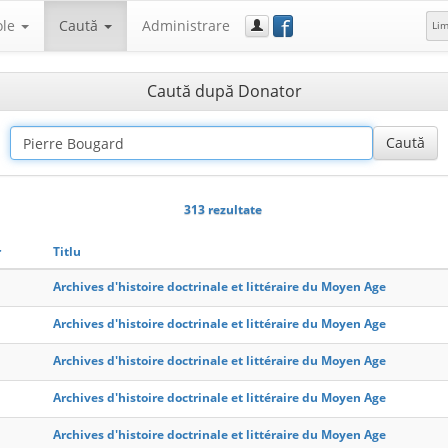
f
ole
Caută
Administrare
Li
Caută după Donator
313 rezultate
r
Titlu
Archives d'histoire doctrinale et littéraire du Moyen Age
Archives d'histoire doctrinale et littéraire du Moyen Age
Archives d'histoire doctrinale et littéraire du Moyen Age
Archives d'histoire doctrinale et littéraire du Moyen Age
Archives d'histoire doctrinale et littéraire du Moyen Age