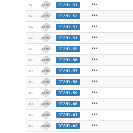
***
RTAM1.51
245
Carte
***
RTAM1.52
246
Carte
***
RTAM1.53
247
Carte
***
RTAM1.54
248
Carte
***
RTAM1.55
249
Carte
***
RTAM1.56
250
Carte
***
RTAM1.57
251
Carte
***
RTAM1.58
252
Carte
***
RTAM1.59
253
Carte
***
RTAM1.60
254
Carte
***
RTAM1.61
255
Carte
***
RTAM1.62
256
Carte