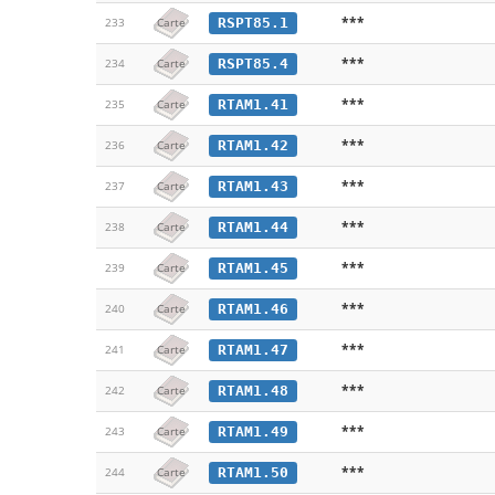
***
RSPT85.1
233
Carte
***
RSPT85.4
234
Carte
***
RTAM1.41
235
Carte
***
RTAM1.42
236
Carte
***
RTAM1.43
237
Carte
***
RTAM1.44
238
Carte
***
RTAM1.45
239
Carte
***
RTAM1.46
240
Carte
***
RTAM1.47
241
Carte
***
RTAM1.48
242
Carte
***
RTAM1.49
243
Carte
***
RTAM1.50
244
Carte