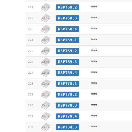
***
RSPT68.2
221
Carte
***
RSPT68.3
222
Carte
***
RSPT68.4
223
Carte
***
RSPT69.1
224
Carte
***
RSPT69.2
225
Carte
***
RSPT69.3
226
Carte
***
RSPT69.4
227
Carte
***
RSPT70.1
228
Carte
***
RSPT70.2
229
Carte
***
RSPT70.3
230
Carte
***
RSPT70.4
231
Carte
***
RSPT84.3
232
Carte