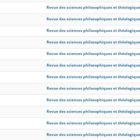
Revue des sciences philosophiques et théologiqu
Revue des sciences philosophiques et théologiqu
Revue des sciences philosophiques et théologiqu
Revue des sciences philosophiques et théologiqu
Revue des sciences philosophiques et théologiqu
Revue des sciences philosophiques et théologiqu
Revue des sciences philosophiques et théologiqu
Revue des sciences philosophiques et théologiqu
Revue des sciences philosophiques et théologiqu
Revue des sciences philosophiques et théologiqu
Revue des sciences philosophiques et théologiqu
Revue des sciences philosophiques et théologiqu