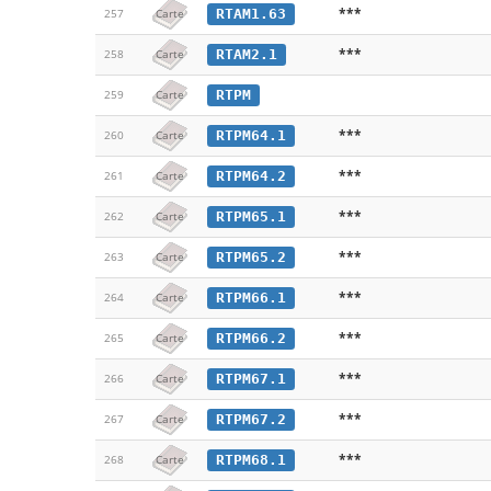
***
RTAM1.63
257
Carte
***
RTAM2.1
258
Carte
RTPM
259
Carte
***
RTPM64.1
260
Carte
***
RTPM64.2
261
Carte
***
RTPM65.1
262
Carte
***
RTPM65.2
263
Carte
***
RTPM66.1
264
Carte
***
RTPM66.2
265
Carte
***
RTPM67.1
266
Carte
***
RTPM67.2
267
Carte
***
RTPM68.1
268
Carte