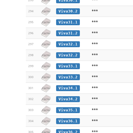
Viva30.1
293
Carte
***
Viva30.2
294
Carte
***
Viva31.1
295
Carte
***
Viva31.2
296
Carte
***
Viva32.1
297
Carte
***
Viva32.2
298
Carte
***
Viva33.1
299
Carte
***
Viva33.2
300
Carte
***
Viva34.1
301
Carte
***
Viva34.2
302
Carte
***
Viva35.1
303
Carte
***
Viva36.1
304
Carte
***
Viva36.2
305
Carte