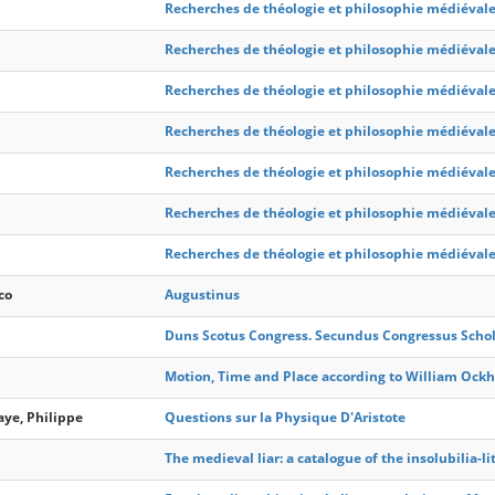
Recherches de théologie et philosophie médiéval
Recherches de théologie et philosophie médiéval
Recherches de théologie et philosophie médiéval
Recherches de théologie et philosophie médiéval
Recherches de théologie et philosophie médiéval
Recherches de théologie et philosophie médiéval
Recherches de théologie et philosophie médiéval
co
Augustinus
Duns Scotus Congress. Secundus Congressus Schola
Motion, Time and Place according to William Ock
aye, Philippe
Questions sur la Physique D'Aristote
The medieval liar: a catalogue of the insolubilia-li