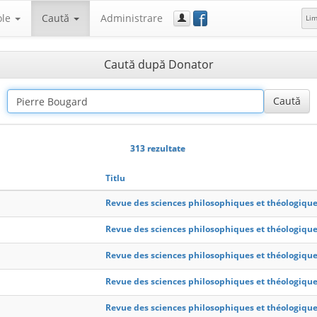
f
ole
Caută
Administrare
Li
Caută după Donator
313 rezultate
Titlu
Revue des sciences philosophiques et théologiqu
Revue des sciences philosophiques et théologiqu
Revue des sciences philosophiques et théologiqu
Revue des sciences philosophiques et théologiqu
Revue des sciences philosophiques et théologiqu