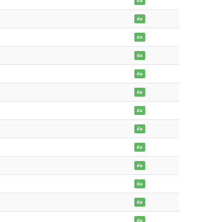
da
da
da
da
da
da
da
da
da
da
da
da
da