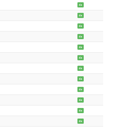
da
da
da
da
da
da
da
da
da
da
da
da