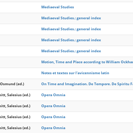
Mediaeval Studies
Mediaeval Studies.: general index
Mediaeval Studies.: general index
Mediaeval Studies.: general index
Mediaeval Studies.: general index
Motion, Time and Place according to William Ockh
Notes et textes sur l'avicennisme latin
. Osmund (ed.)
On Time and Imagination. De Tempore. De Spiritu F
t, Salesius (ed.)
Opera Omnia
t, Salesius (ed.)
Opera Omnia
t, Salesius (ed.)
Opera Omnia
t, Salesius (ed.)
Opera Omnia