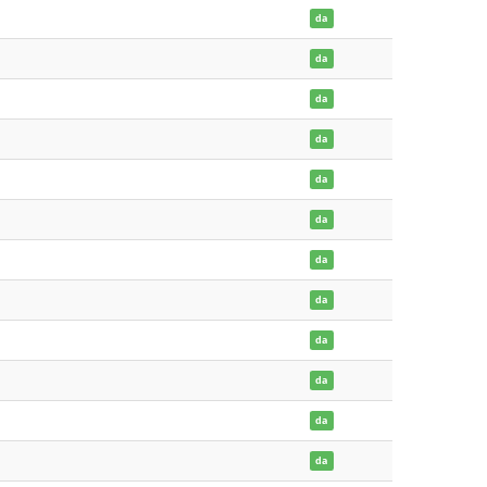
da
da
da
da
da
da
da
da
da
da
da
da