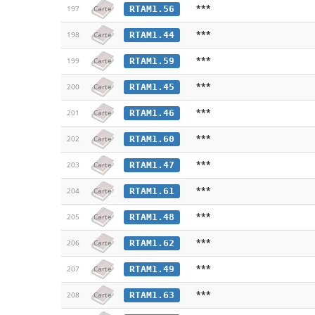
***
RTAM1.56
197
Carte
***
RTAM1.44
198
Carte
***
RTAM1.59
199
Carte
***
RTAM1.45
200
Carte
***
RTAM1.46
201
Carte
***
RTAM1.60
202
Carte
***
RTAM1.47
203
Carte
***
RTAM1.61
204
Carte
***
RTAM1.48
205
Carte
***
RTAM1.62
206
Carte
***
RTAM1.49
207
Carte
***
RTAM1.63
208
Carte