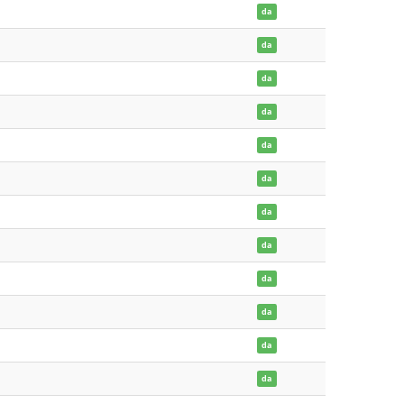
da
da
da
da
da
da
da
da
da
da
da
da