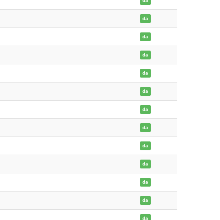
da
da
da
da
da
da
da
da
da
da
da
da
da