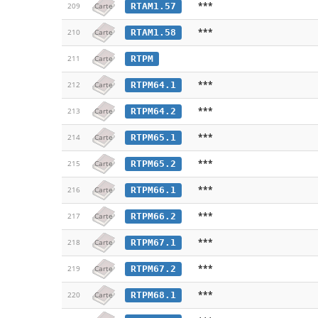
***
RTAM1.57
209
Carte
***
RTAM1.58
210
Carte
RTPM
211
Carte
***
RTPM64.1
212
Carte
***
RTPM64.2
213
Carte
***
RTPM65.1
214
Carte
***
RTPM65.2
215
Carte
***
RTPM66.1
216
Carte
***
RTPM66.2
217
Carte
***
RTPM67.1
218
Carte
***
RTPM67.2
219
Carte
***
RTPM68.1
220
Carte