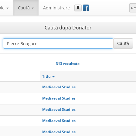
f
ole
Caută
Administrare
Li
Caută după Donator
313 rezultate
Titlu
Mediaeval Studies
Mediaeval Studies
Mediaeval Studies
Mediaeval Studies
Mediaeval Studies