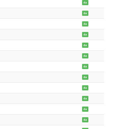
da
da
da
da
da
da
da
da
da
da
da
da