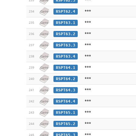
RSPT62.3
233
Carte
***
RSPT62.4
234
Carte
***
RSPT63.1
235
Carte
***
RSPT63.2
236
Carte
***
RSPT63.3
237
Carte
***
RSPT63.4
238
Carte
***
RSPT64.1
239
Carte
***
RSPT64.2
240
Carte
***
RSPT64.3
241
Carte
***
RSPT64.4
242
Carte
***
RSPT65.1
243
Carte
***
RSPT65.2
244
Carte
***
RSPT65.3
245
Carte