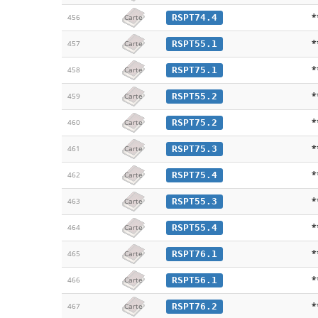
*
RSPT74.4
456
Carte
*
RSPT55.1
457
Carte
*
RSPT75.1
458
Carte
*
RSPT55.2
459
Carte
*
RSPT75.2
460
Carte
*
RSPT75.3
461
Carte
*
RSPT75.4
462
Carte
*
RSPT55.3
463
Carte
*
RSPT55.4
464
Carte
*
RSPT76.1
465
Carte
*
RSPT56.1
466
Carte
*
RSPT76.2
467
Carte