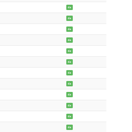
da
da
da
da
da
da
da
da
da
da
da
da