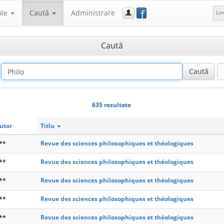
f
ole
Caută
Administrare
Li
Caută
635 rezultate
utor
Titlu
**
Revue des sciences philosophiques et théologiques
**
Revue des sciences philosophiques et théologiques
**
Revue des sciences philosophiques et théologiques
**
Revue des sciences philosophiques et théologiques
**
Revue des sciences philosophiques et théologiques