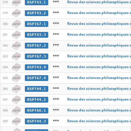
***
Revue des sciences philosophiques 
RSPT43.1
378
Carte
***
Revue des sciences philosophiques 
RSPT43.2
379
Carte
***
Revue des sciences philosophiques 
RSPT67.1
380
Carte
***
Revue des sciences philosophiques 
RSPT43.3
381
Carte
***
Revue des sciences philosophiques 
RSPT67.2
382
Carte
***
Revue des sciences philosophiques 
RSPT67.3
383
Carte
***
Revue des sciences philosophiques 
RSPT43.4
384
Carte
***
Revue des sciences philosophiques 
RSPT67.4
385
Carte
***
Revue des sciences philosophiques 
RSPT44.1
386
Carte
***
Revue des sciences philosophiques 
RSPT44.2
387
Carte
***
Revue des sciences philosophiques 
RSPT68.1
388
Carte
***
Revue des sciences philosophiques 
RSPT44.3
389
Carte