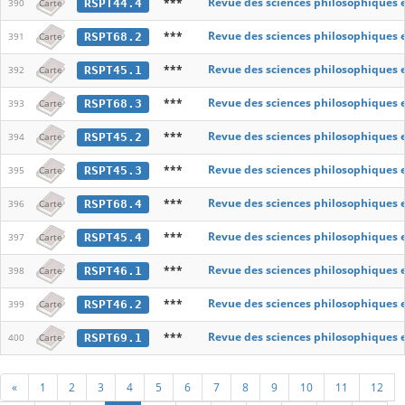
***
Revue des sciences philosophiques 
RSPT44.4
390
Carte
***
Revue des sciences philosophiques 
RSPT68.2
391
Carte
***
Revue des sciences philosophiques 
RSPT45.1
392
Carte
***
Revue des sciences philosophiques 
RSPT68.3
393
Carte
***
Revue des sciences philosophiques 
RSPT45.2
394
Carte
***
Revue des sciences philosophiques 
RSPT45.3
395
Carte
***
Revue des sciences philosophiques 
RSPT68.4
396
Carte
***
Revue des sciences philosophiques 
RSPT45.4
397
Carte
***
Revue des sciences philosophiques 
RSPT46.1
398
Carte
***
Revue des sciences philosophiques 
RSPT46.2
399
Carte
***
Revue des sciences philosophiques 
RSPT69.1
400
Carte
«
1
2
3
4
5
6
7
8
9
10
11
12