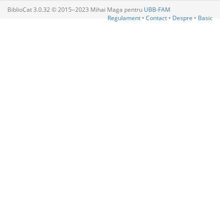
BiblioCat 3.0.32 © 2015‒2023 Mihai Maga pentru
UBB-FAM
Regulament
•
Contact
•
Despre
•
Basic