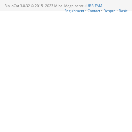
BiblioCat 3.0.32 © 2015‒2023 Mihai Maga pentru
UBB-FAM
Regulament
•
Contact
•
Despre
•
Basic