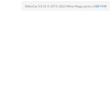
BiblioCat 3.0.32 © 2015‒2023 Mihai Maga pentru
UBB-FAM