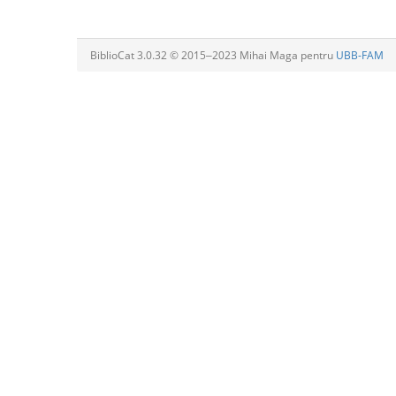
BiblioCat 3.0.32 © 2015‒2023 Mihai Maga pentru
UBB-FAM