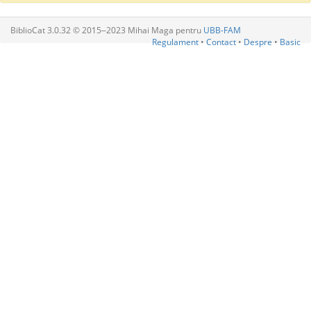
BiblioCat 3.0.32 © 2015‒2023 Mihai Maga pentru
UBB-FAM
Regulament
•
Contact
•
Despre
•
Basic