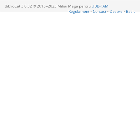
BiblioCat 3.0.32 © 2015‒2023 Mihai Maga pentru
UBB-FAM
Regulament
•
Contact
•
Despre
•
Basic