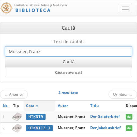
Centrul de Filosofie Antică şi Medievală
BIBLIOTECA
Caută
Text de căutat:
2 rezultate
←
Anterior
Următor
→
Nr.
Tip
Cota
Autor
Titlu
Dispo
Mussner, Franz
Der Galaterbrief
HTKNT9
1
Carte
da
Mussner, Franz
Der Jakobusbrief
HTKNT13.1
2
Carte
da