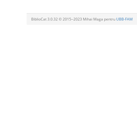
BiblioCat 3.0.32 © 2015‒2023 Mihai Maga pentru
UBB-FAM