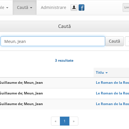
f
ole
Caută
Administrare
Li
Caută
3 rezultate
Titlu
 Guillaume de; Meun, Jean
Le Roman de la Ros
 Guillaume de; Meun, Jean
Le Roman de la Ros
 Guillaume de; Meun, Jean
Le Roman de la Rose
«
1
»