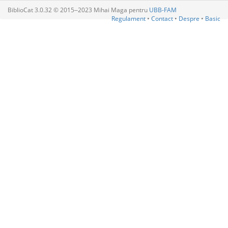
BiblioCat 3.0.32 © 2015‒2023 Mihai Maga pentru
UBB-FAM
Regulament
•
Contact
•
Despre
•
Basic