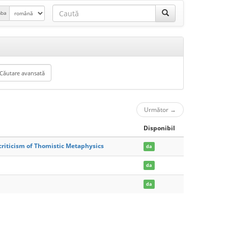
mba
Următor
→
Disponibil
criticism of Thomistic Metaphysics
da
da
da