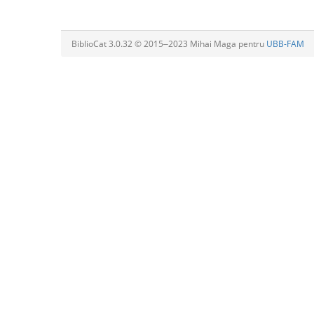
BiblioCat 3.0.32 © 2015‒2023 Mihai Maga pentru
UBB-FAM