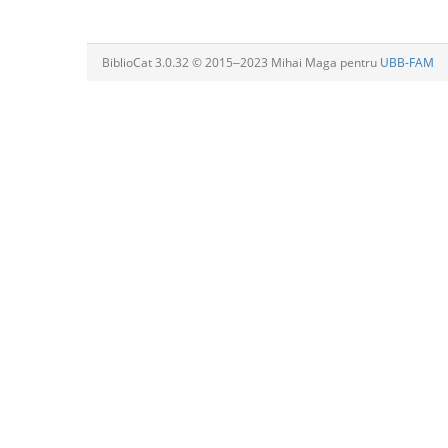
BiblioCat 3.0.32 © 2015‒2023 Mihai Maga pentru
UBB-FAM