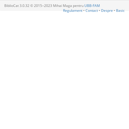
BiblioCat 3.0.32 © 2015‒2023 Mihai Maga pentru
UBB-FAM
Regulament
•
Contact
•
Despre
•
Basic