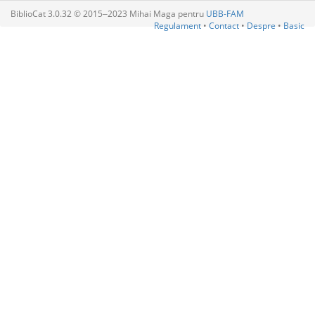
BiblioCat 3.0.32 © 2015‒2023 Mihai Maga pentru
UBB-FAM
Regulament
•
Contact
•
Despre
•
Basic