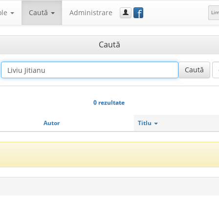
f
ole
Caută
Administrare
Li
Caută
0 rezultate
Autor
Titlu