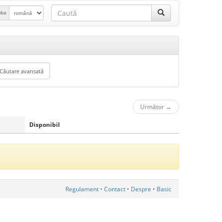
mba
Următor
→
Disponibil
Regulament
•
Contact
•
Despre
•
Basic