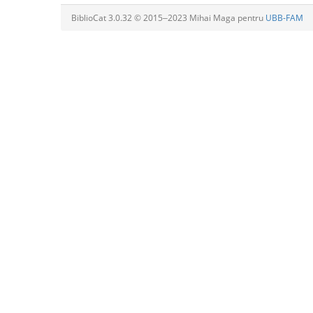
BiblioCat 3.0.32 © 2015‒2023 Mihai Maga pentru
UBB-FAM