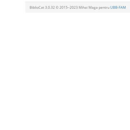
BiblioCat 3.0.32 © 2015‒2023 Mihai Maga pentru
UBB-FAM