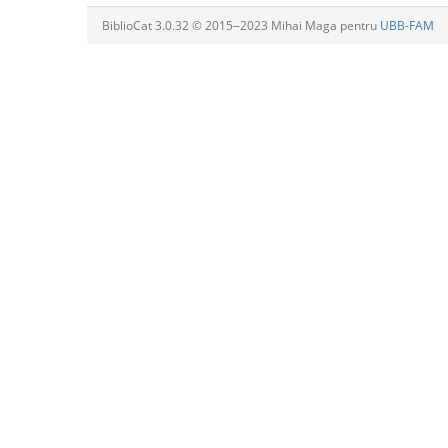
BiblioCat 3.0.32 © 2015‒2023 Mihai Maga pentru
UBB-FAM