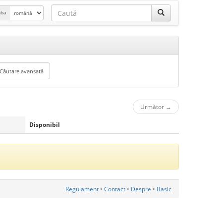
mba
Următor
→
Disponibil
Regulament
•
Contact
•
Despre
•
Basic