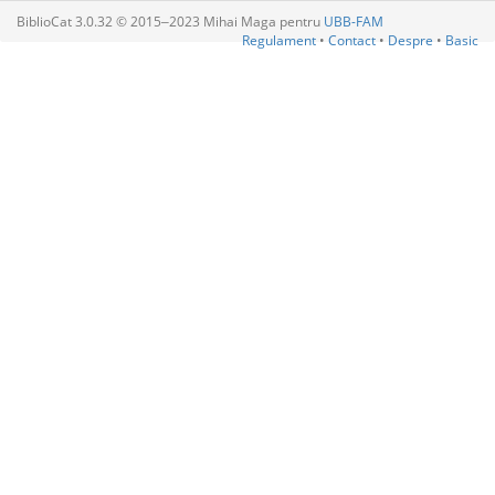
BiblioCat 3.0.32 © 2015‒2023 Mihai Maga pentru
UBB-FAM
Regulament
•
Contact
•
Despre
•
Basic