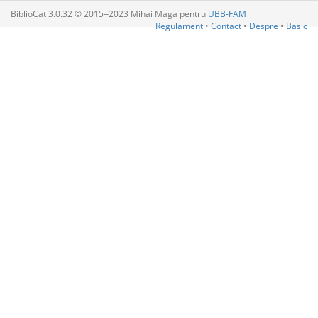
BiblioCat 3.0.32 © 2015‒2023 Mihai Maga pentru
UBB-FAM
Regulament
•
Contact
•
Despre
•
Basic