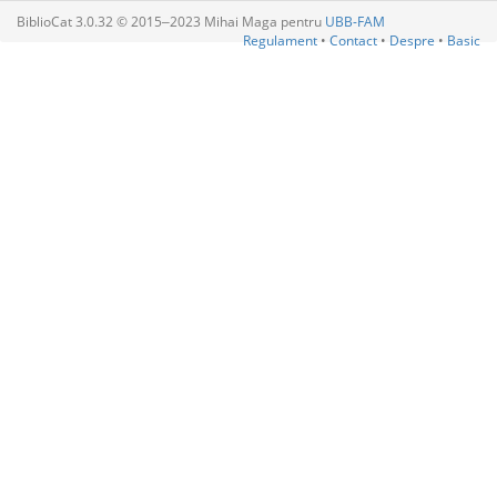
BiblioCat 3.0.32 © 2015‒2023 Mihai Maga pentru
UBB-FAM
Regulament
•
Contact
•
Despre
•
Basic