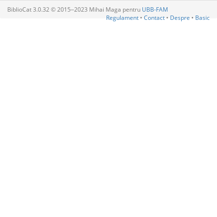
BiblioCat 3.0.32 © 2015‒2023 Mihai Maga pentru
UBB-FAM
Regulament
•
Contact
•
Despre
•
Basic