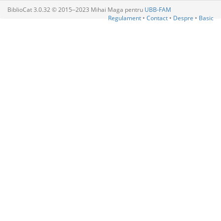
BiblioCat 3.0.32 © 2015‒2023 Mihai Maga pentru
UBB-FAM
Regulament
•
Contact
•
Despre
•
Basic