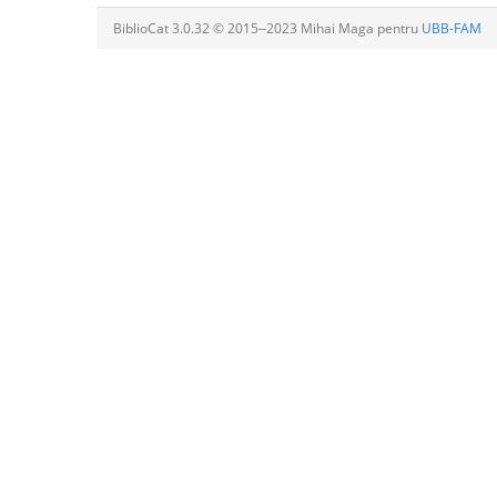
BiblioCat 3.0.32 © 2015‒2023 Mihai Maga pentru
UBB-FAM