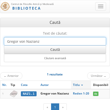
Centrul de Filosofie Antică şi Medievală
BIBLIOTECA
Caută
Text de căutat:
1 rezultate
←
Anterior
Următor
→
Nr.
Tip
Cota
Autor
Titlu
Disponibil
Gregor von Nazianz
Reden 1-20
NAZ1.1
1
Carte
da
«
1
»