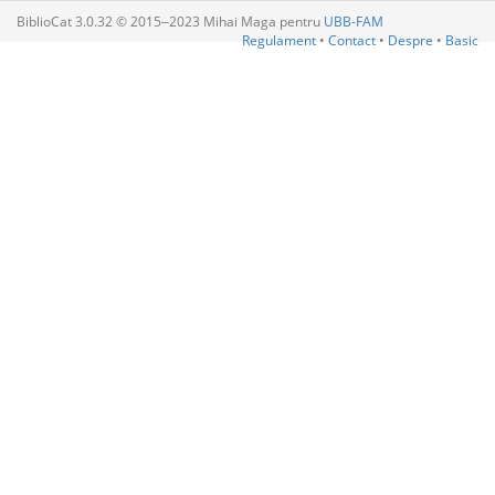
BiblioCat 3.0.32 © 2015‒2023 Mihai Maga pentru
UBB-FAM
Regulament
•
Contact
•
Despre
•
Basic