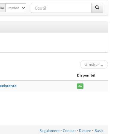
mba
Următor
→
Disponibil
existente
da
Regulament
•
Contact
•
Despre
•
Basic