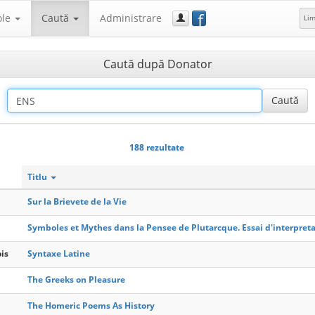
f
ole
Caută
Administrare
Li
Caută după Donator
188 rezultate
Titlu
Sur la Brievete de la Vie
Symboles et Mythes dans la Pensee de Plutarcque. Essai d'interpreta
is
Syntaxe Latine
The Greeks on Pleasure
The Homeric Poems As History