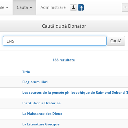
f
ole
Caută
Administrare
Li
Caută după Donator
188 rezultate
Titlu
Elegiarum libri
Les sources de la pensée philosophique de Raimond Sebond 
Institutionis Oratoriae
La Naissance des Dieux
La Literature Grecque