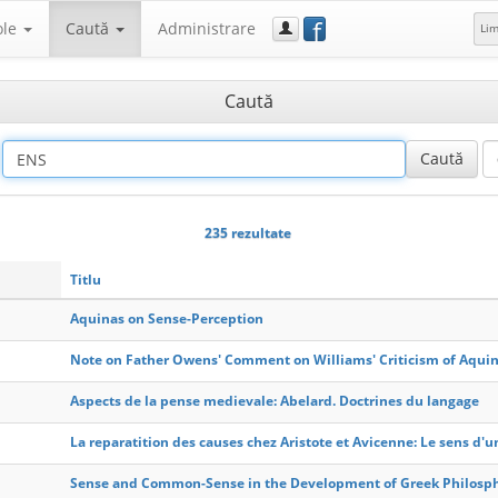
f
ole
Caută
Administrare
Li
Caută
235 rezultate
Titlu
Aquinas on Sense-Perception
Note on Father Owens' Comment on Williams' Criticism of Aquina
Aspects de la pense medievale: Abelard. Doctrines du langage
La reparatition des causes chez Aristote et Avicenne: Le sens d
Sense and Common-Sense in the Development of Greek Philosp