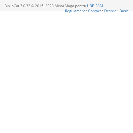
BiblioCat 3.0.32 © 2015‒2023 Mihai Maga pentru
UBB-FAM
Regulament
•
Contact
•
Despre
•
Basic