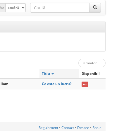
mba
Următor
→
Titlu
Disponibil
lliam
Ce este un lucru?
nu
Regulament
•
Contact
•
Despre
•
Basic