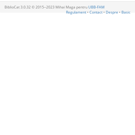
BiblioCat 3.0.32 © 2015‒2023 Mihai Maga pentru
UBB-FAM
Regulament
•
Contact
•
Despre
•
Basic