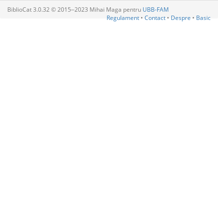
BiblioCat 3.0.32 © 2015‒2023 Mihai Maga pentru
UBB-FAM
Regulament
•
Contact
•
Despre
•
Basic