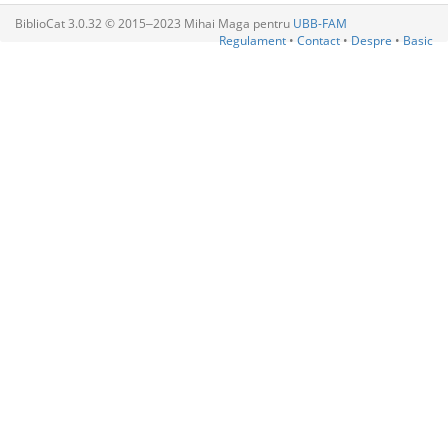
BiblioCat 3.0.32 © 2015‒2023 Mihai Maga pentru
UBB-FAM
Regulament
•
Contact
•
Despre
•
Basic