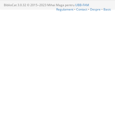
BiblioCat 3.0.32 © 2015‒2023 Mihai Maga pentru
UBB-FAM
Regulament
•
Contact
•
Despre
•
Basic