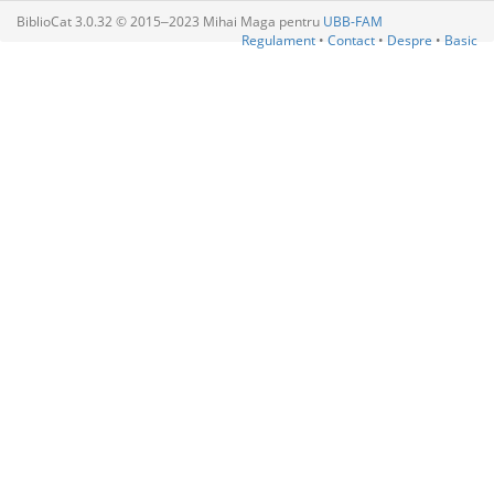
BiblioCat 3.0.32 © 2015‒2023 Mihai Maga pentru
UBB-FAM
Regulament
•
Contact
•
Despre
•
Basic