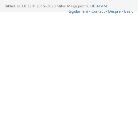
BiblioCat 3.0.32 © 2015‒2023 Mihai Maga pentru
UBB-FAM
Regulament
•
Contact
•
Despre
•
Basic